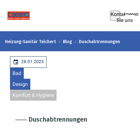
Kontaktieren
Sie uns
Heizung-Sanitär Teichert
Blog
Duschabtrennungen
28.01.2025
Bad
Design
Komfort & Hygiene
⸺ Duschabtrennungen