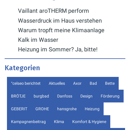
Vaillant aroTHERM perform
Wasserdruck im Haus verstehen
Warum tropft meine Klimaanlage
Kalk im Wasser
Heizung im Sommer? Ja, bitte!
Kategorien
°celseo berichtet
Aktuelles
Axor
Bad
Bette
BRÖTJE
burgbad
Danfoss
Design
Förderung
GEBERIT
GROHE
hansgrohe
Heizung
Kampagnenbeitrag
Klima
Komfort & Hygiene