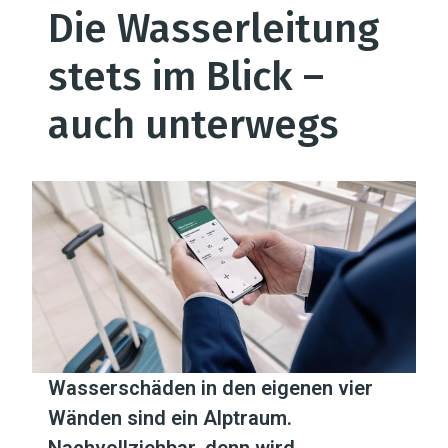
Die Wasserleitung
stets im Blick –
auch unterwegs
Wasserschäden in den eigenen vier
Wänden sind ein Alptraum.