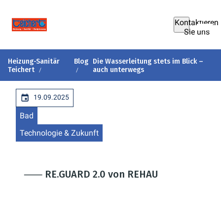
Kontaktieren
Sie uns
Heizung-Sanitär
Blog
Die Wasserleitung stets im Blick –
Teichert
auch unterwegs
19.09.2025
Bad
Technologie & Zukunft
⸺ RE.GUARD 2.0 von REHAU