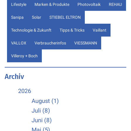
Lifestyle
Marken & Produkte
Photovoltaik
REHAU
Sanipa
Solar
STIEBEL ELTRON
Technologie & Zukunft
Tipps & Tricks
Vaillant
VALLOX
Verbraucherinfos
VIESSMANN
Villeroy + Boch
Archiv
2026
August (1)
Juli (8)
Juni (8)
Mai (5)