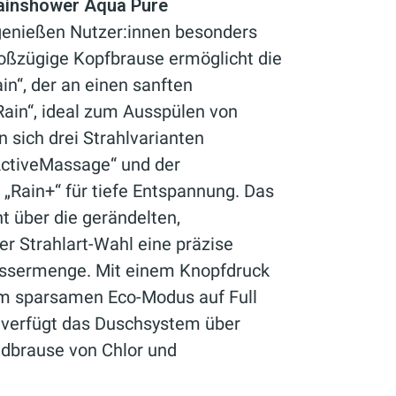
ainshower Aqua Pure
enießen Nutzer:innen besonders
oßzügige Kopfbrause ermöglicht die
in“, der an einen sanften
ain“, ideal zum Ausspülen von
sich drei Strahlvarianten
„ActiveMassage“ und der
 „Rain+“ für tiefe Entspannung. Das
 über die gerändelten,
r Strahlart-Wahl eine präzise
ssermenge. Mit einem Knopfdruck
m sparsamen Eco-Modus auf Full
t verfügt das Duschsystem über
ndbrause von Chlor und