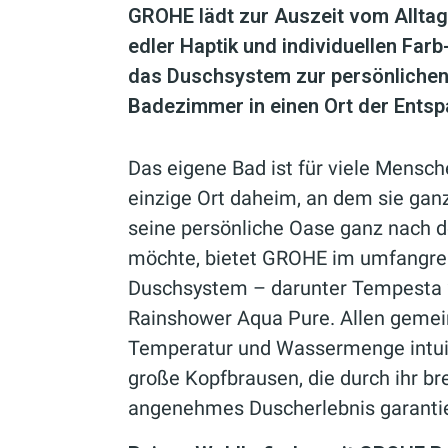
GROHE lädt zur Auszeit vom Alltag e
edler Haptik und individuellen Far
das Duschsystem zur persönlichen
Badezimmer in einen Ort der Ents
Das eigene Bad ist für viele Mensc
einzige Ort daheim, an dem sie ganz 
seine persönliche Oase ganz nach 
möchte, bietet GROHE im umfangrei
Duschsystem – darunter Tempesta 2
Rainshower Aqua Pure. Allen gemei
Temperatur und Wassermenge intuit
große Kopfbrausen, die durch ihr bre
angenehmes Duscherlebnis garanti