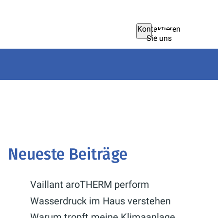
Kontaktieren
Sie uns
Neueste Beiträge
Vaillant aroTHERM perform
Wasserdruck im Haus verstehen
Warum tropft meine Klimaanlage