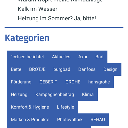
Kalk im Wasser
Heizung im Sommer? Ja, bitte!
Kategorien
°celseo berichtet
Aktuelles
Axor
Bad
Bette
BRÖTJE
burgbad
Danfoss
Design
Förderung
GEBERIT
GROHE
hansgrohe
Heizung
Kampagnenbeitrag
Klima
Komfort & Hygiene
Lifestyle
Marken & Produkte
Photovoltaik
REHAU