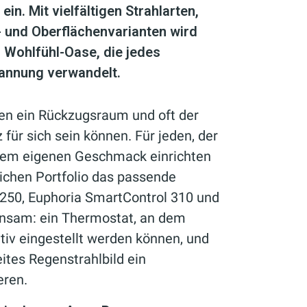
in. Mit vielfältigen Strahlarten,
b- und Oberflächenvarianten wird
 Wohlfühl-Oase, die jedes
pannung verwandelt.
hen ein Rückzugsraum und oft der
für sich sein können. Für jeden, der
dem eigenen Geschmack einrichten
chen Portfolio das passende
50, Euphoria SmartControl 310 und
nsam: ein Thermostat, an dem
iv eingestellt werden können, und
ites Regenstrahlbild ein
eren.