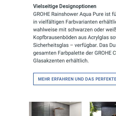
Vielseitige Designoptionen
GROHE Rainshower Aqua Pure ist f
in vielfältigen Farbvarianten erhältl
wahlweise mit schwarzen oder wei
Kopfbrausenböden aus Acrylglas so
Sicherheitsglas – verfügbar. Das D
gesamten Farbpalette der GROHE Co
Glasakzenten erhältlich.
MEHR ERFAHREN UND DAS PERFEKT