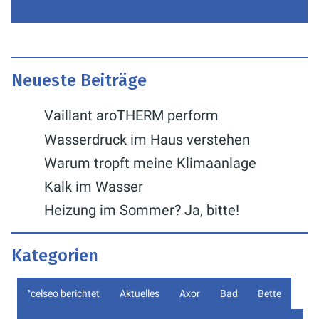
Neueste Beiträge
Vaillant aroTHERM perform
Wasserdruck im Haus verstehen
Warum tropft meine Klimaanlage
Kalk im Wasser
Heizung im Sommer? Ja, bitte!
Kategorien
°celseo berichtet
Aktuelles
Axor
Bad
Bette