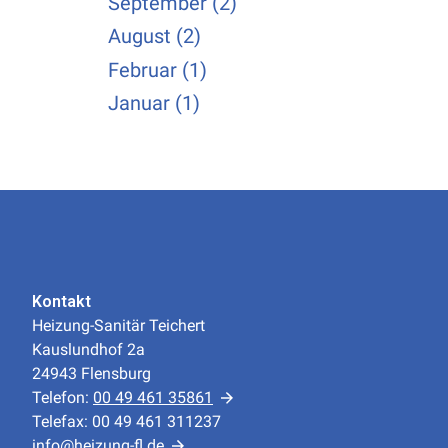
September (2)
August (2)
Februar (1)
Januar (1)
Kontakt
Heizung-Sanitär Teichert
Kauslundhof 2a
24943 Flensburg
Telefon:
00 49 461 35861
Telefax: 00 49 461 311237
info@heizung-fl.de