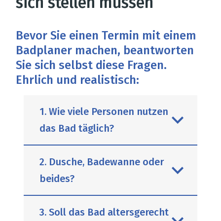
sich stellen müssen
Bevor Sie einen Termin mit einem
Badplaner machen, beantworten
Sie sich selbst diese Fragen.
Ehrlich und realistisch:
1. Wie viele Personen nutzen
das Bad täglich?
2. Dusche, Badewanne oder
beides?
Das ist entscheidend. Eine
vierköpfige Familie mit Kindern
3. Soll das Bad altersgerecht