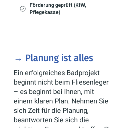
nicht nur an die
Förderung geprüft (KfW,
Anschaffungskosten.
Pflegekasse)
→
Planung ist alles
Ein erfolgreiches Badprojekt
beginnt nicht beim Fliesenleger
– es beginnt bei Ihnen, mit
einem klaren Plan. Nehmen Sie
sich Zeit für die Planung,
beantworten Sie sich die