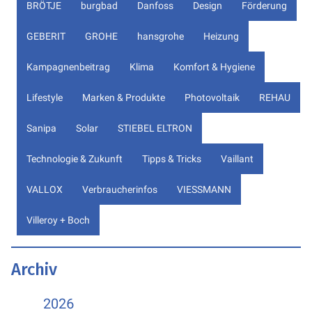
BRÖTJE
burgbad
Danfoss
Design
Förderung
GEBERIT
GROHE
hansgrohe
Heizung
Kampagnenbeitrag
Klima
Komfort & Hygiene
Lifestyle
Marken & Produkte
Photovoltaik
REHAU
Sanipa
Solar
STIEBEL ELTRON
Technologie & Zukunft
Tipps & Tricks
Vaillant
VALLOX
Verbraucherinfos
VIESSMANN
Villeroy + Boch
Archiv
2026