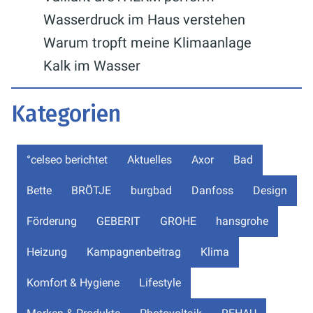
Wasserdruck im Haus verstehen
Warum tropft meine Klimaanlage
Kalk im Wasser
Kategorien
°celseo berichtet
Aktuelles
Axor
Bad
Bette
BRÖTJE
burgbad
Danfoss
Design
Förderung
GEBERIT
GROHE
hansgrohe
Heizung
Kampagnenbeitrag
Klima
Komfort & Hygiene
Lifestyle