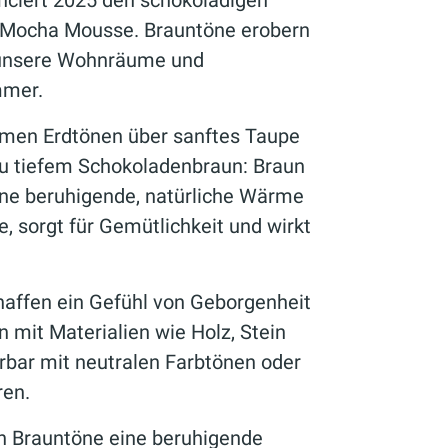
nciert 2025 den schokoladigen
 Mocha Mousse. Brauntöne erobern
 unsere Wohnräume und
mmer.
men Erdtönen über sanftes Taupe
zu tiefem Schokoladenbraun: Braun
ine beruhigende, natürliche Wärme
, sorgt für Gemütlichkeit und wirkt
affen ein Gefühl von Geborgenheit
 mit Materialien wie Holz, Stein
bar mit neutralen Farbtönen oder
ren.
n Brauntöne eine beruhigende