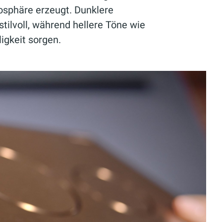
osphäre erzeugt. Dunklere
tilvoll, während hellere Töne wie
igkeit sorgen.