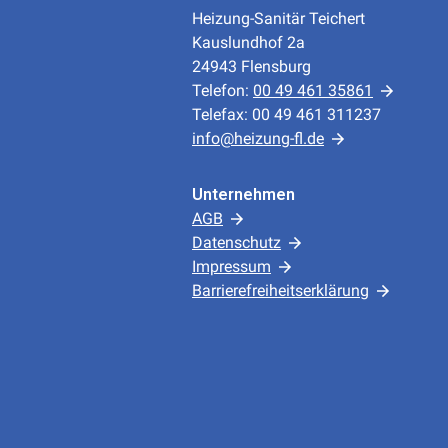
Heizung-Sanitär Teichert
Kauslundhof 2a
24943 Flensburg
Telefon:
00 49 461 35861
Telefax: 00 49 461 311237
info@heizung-fl.de
Unternehmen
AGB
Datenschutz
Impressum
Barrierefreiheitserklärung