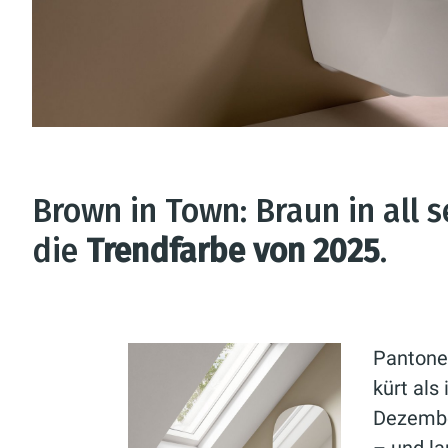
Brown in Town: Braun in all s
die
Trendfarbe von 2025
.
Pantone,
kürt als
Dezembe