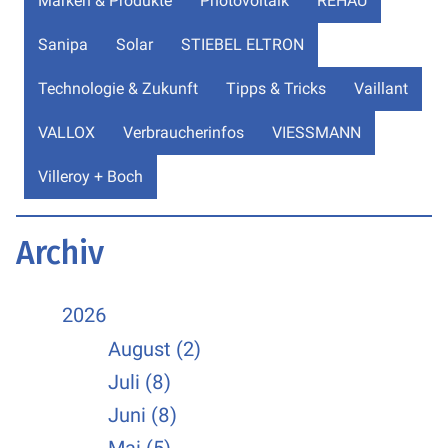
Marken & Produkte
Photovoltaik
REHAU
Sanipa
Solar
STIEBEL ELTRON
Technologie & Zukunft
Tipps & Tricks
Vaillant
VALLOX
Verbraucherinfos
VIESSMANN
Villeroy + Boch
Archiv
2026
August (2)
Juli (8)
Juni (8)