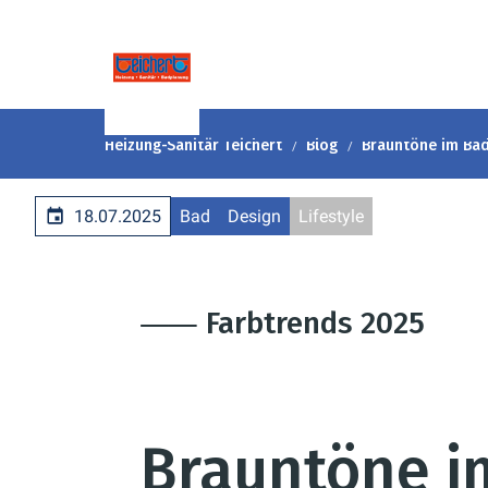
Heizung-Sanitär Teichert
Blog
Brauntöne im Ba
18.07.2025
Bad
Design
Lifestyle
⸺ Farbtrends 2025
Brauntöne i