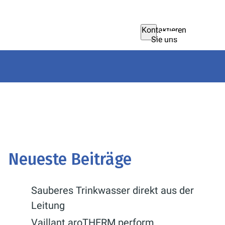
Kontaktieren
Sie uns
Neueste Beiträge
Sauberes Trinkwasser direkt aus der
Leitung
Vaillant aroTHERM perform