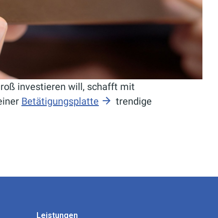
roß investieren will, schafft mit
einer
Betätigungsplatte
trendige
Leistungen