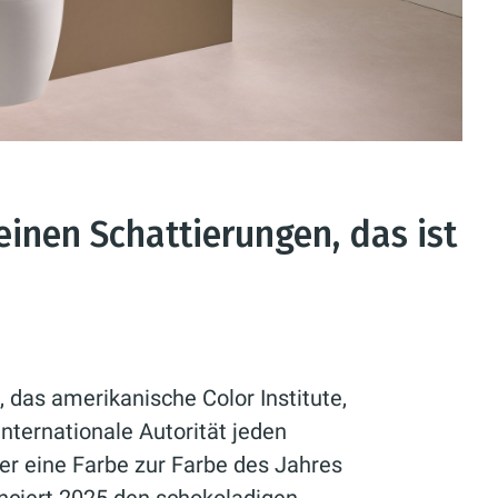
einen Schattierungen, das ist
 das amerikanische Color Institute,
 internationale Autorität jeden
r eine Farbe zur Farbe des Jahres