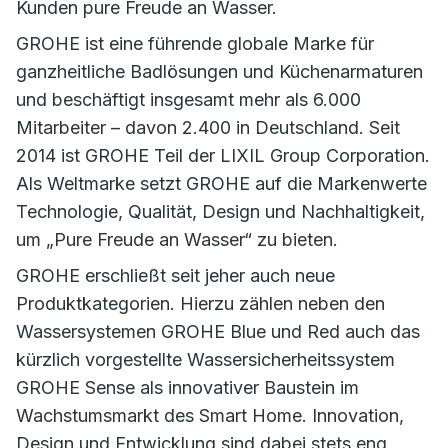
Kunden pure Freude an Wasser.
GROHE ist eine führende globale Marke für
ganzheitliche Badlösungen und Küchenarmaturen
und beschäftigt insgesamt mehr als 6.000
Mitarbeiter – davon 2.400 in Deutschland. Seit
2014 ist GROHE Teil der LIXIL Group Corporation.
Als Weltmarke setzt GROHE auf die Markenwerte
Technologie, Qualität, Design und Nachhaltigkeit,
um „Pure Freude an Wasser“ zu bieten.
GROHE erschließt seit jeher auch neue
Produktkategorien. Hierzu zählen neben den
Wassersystemen GROHE Blue und Red auch das
kürzlich vorgestellte Wassersicherheitssystem
GROHE Sense als innovativer Baustein im
Wachstumsmarkt des Smart Home. Innovation,
Design und Entwicklung sind dabei stets eng