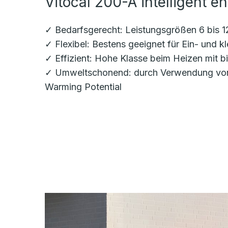
Vitocal 200-A intelligent en
✓ Bedarfsgerecht: Leistungsgrößen 6 bis 12
✓ Flexibel: Bestens geeignet für Ein- und 
✓ Effizient: Hohe Klasse beim Heizen mit 
✓ Umweltschonend: durch Verwendung von n
Warming Potential