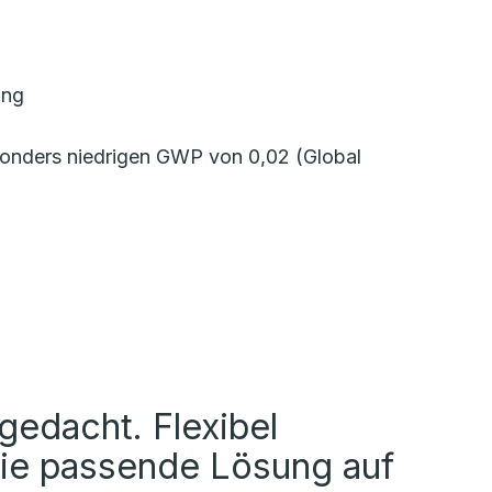
ung
onders niedrigen GWP von 0,02 (Global
edacht. Flexibel
Die passende Lösung auf