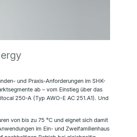
nergy
unden- und Praxis-Anforderungen im SHK-
arktsegmente ab – vom Einstieg über das
Vitocal 250-A (Typ AWO-E AC 251.A1). Und
uren von bis zu 75 °C und eignet sich damit
e Anwendungen im Ein- und Zweifamilienhaus