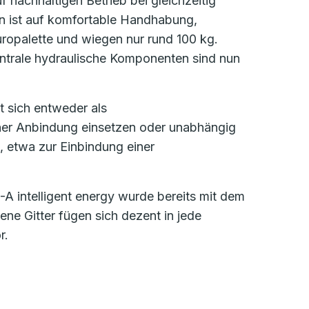
 nachhaltigen Betrieb bei gleichzeitig
on ist auf komfortable Handhabung,
uropalette und wiegen nur rund 100 kg.
Zentrale hydraulische Komponenten sind nun
t sich entweder als
scher Anbindung einsetzen oder unabhängig
etwa zur Einbindung einer
A intelligent energy wurde bereits mit dem
e Gitter fügen sich dezent in jede
r.