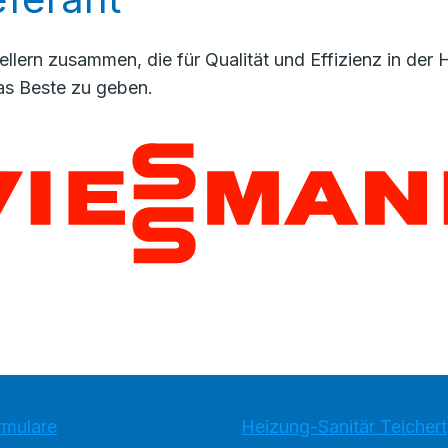
llern zusammen, die für Qualität und Effizienz in de
as Beste zu geben.
rmulare
Heizung-Sanitär Teichert