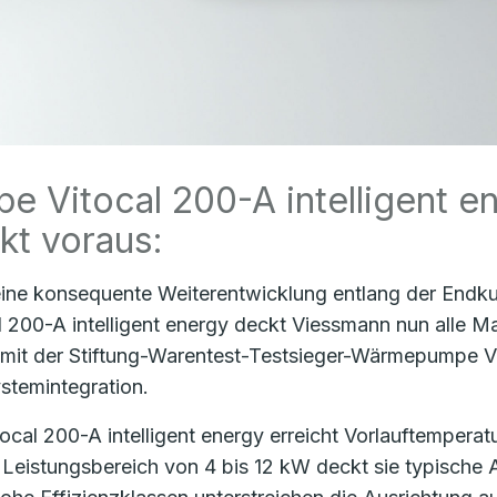
 Vitocal 200-A intelligent e
kt voraus:
ine konsequente Weiterentwicklung entlang der Endk
l 200-A intelligent energy deckt Viessmann nun alle M
 mit der Stiftung-Warentest-Testsieger-Wärmepumpe 
stemintegration.
tocal 200-A intelligent energy erreicht Vorlauftemperat
 Leistungsbereich von 4 bis 12 kW deckt sie typisch