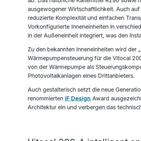
ab. Das natürliche Kältemittel R290 sowie h
ausgewogener Wirtschaftlichkeit. Auch auf 
reduzierte Komplexität und einfachen Trans
Vorkonfigurierte Inneneinheiten in verschie
in der Außeneinheit integriert, was den Inst
Zu den bekannten Inneneinheiten wird der „Un
Wärmepumpensteuerung für die Vitocal 200-A
von der Wärmepumpe als Steuerungskompon
Photovoltaikanlagen eines Drittanbieters.
Auch gestalterisch setzt die neue Generat
renommierten
iF Design
Award ausgezeichne
Architektur ein und verbergen das technisc