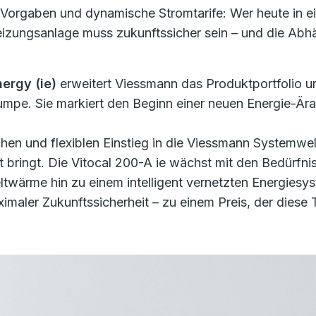
 Vorgaben und dynamische Stromtarife: Wer heute in e
Heizungsanlage muss zukunftssicher sein – und die Abh
nergy (ie)
erweitert Viessmann das Produktportfolio u
mpe. Sie markiert den Beginn einer neuen Energie-Ära
hen und flexiblen Einstieg in die Viessmann Systemwe
ft bringt. Die Vitocal 200-A ie wächst mit den Bedürfnis
twärme hin zu einem intelligent vernetzten Energiesy
maler Zukunftssicherheit – zu einem Preis, der diese T