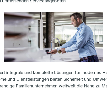
nd umfassenden Serviceangeboten.
rt integrale und komplette Lösungen für modernes Heiz
e und Dienstleistungen bieten Sicherheit und Umwelt
bhängige Familienunternehmen weltweit die Nähe zu M