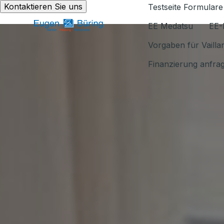
Kontaktieren Sie uns
Testseite Formulare
EE Medatsu
EE-
Vorgaben für Vaill
Finanzierung anfra