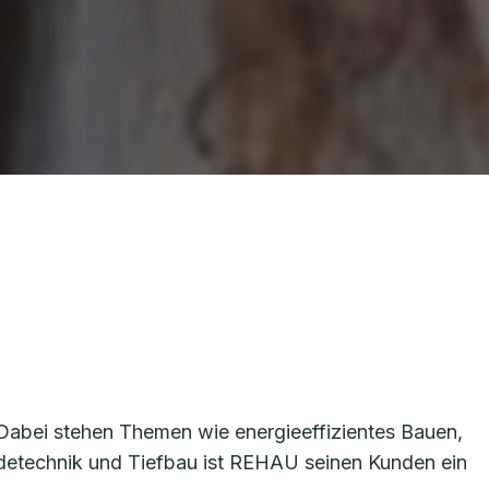
 Dabei stehen Themen wie energieeffizientes Bauen,
detechnik und Tiefbau ist REHAU seinen Kunden ein