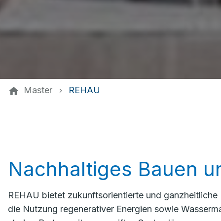
Master
REHAU
Nachhaltiges Bauen u
REHAU bietet zukunftsorientierte und ganzheitliche
die Nutzung regenerativer Energien sowie Wasserm