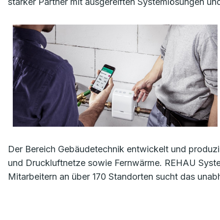
starker Partner mit ausgereiften Systemlösungen u
Der Bereich Gebäudetechnik entwickelt und produzie
und Druckluftnetze sowie Fernwärme. REHAU System
Mitarbeitern an über 170 Standorten sucht das una