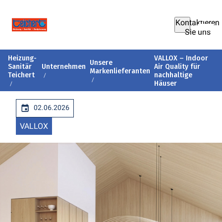
Kontaktieren
Sie uns
Heizung-
VALLOX – Indoor
Unsere
Sanitär
Unternehmen
Air Quality für
Markenlieferanten
Teichert
nachhaltige
Häuser
02.06.2026
VALLOX