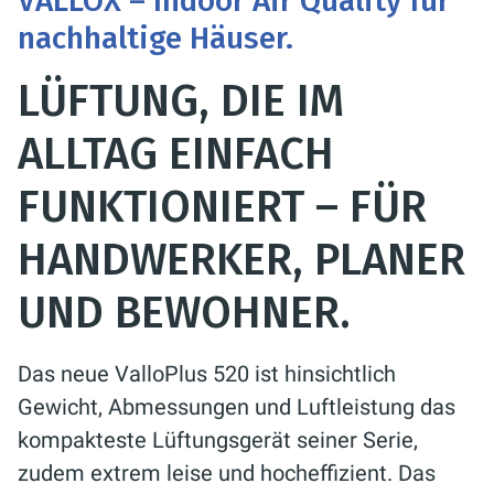
VALLOX – Indoor Air Quality für
nachhaltige Häuser.
LÜFTUNG, DIE IM
ALLTAG EINFACH
FUNKTIONIERT – FÜR
HANDWERKER, PLANER
UND BEWOHNER.
Das neue ValloPlus 520 ist hinsichtlich
Gewicht, Abmessungen und Luftleistung das
kompakteste Lüftungsgerät seiner Serie,
zudem extrem leise und hocheffizient. Das