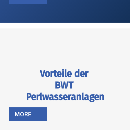
Vorteile der
BWT
Perlwasseranlagen
MORE