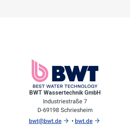
BWT Wassertechnik GmbH
Industriestraße 7
D-69198 Schriesheim
bwt@bwt.de
•
bwt.de