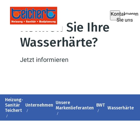
Kontaktieren
Sie uns
Kennen Sie Ihre
Wasserhärte?
Jetzt informieren
Heizung-
Unsere
Sanitär
Unternehmen
BWT
Markenlieferanten
Wasserhärte
Teichert