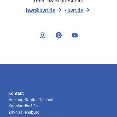
D-69198 Schriesheim
bwt@bwt.de
•
bwt.de
Kontakt
Heizung-Sanitär Teichert
Kauslundhof 2a
24943 Flensburg