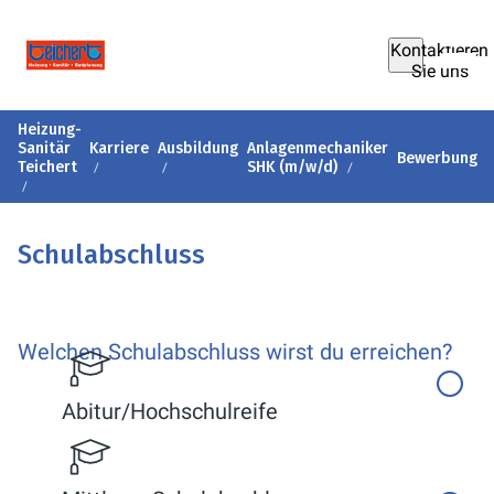
Kontaktieren
Sie uns
Heizung-
Sanitär
Karriere
Ausbildung
Anlagenmechaniker
Bewerbung
Teichert
SHK (m/w/d)
Schulabschluss
Welchen Schulabschluss wirst du erreichen?
Abitur/Hochschulreife